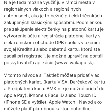
Nie je teda možné využiť ju v rámci mesta v
regionálnych vlakoch a regionálnych
autobusoch, ako je to bežné pri električenkách
zakúpených klasickými spôsobmi. Podmienkou
pre zakúpenie električenky na platobnú kartu je
vytvorenie účtu a registrácia platobnej karty v
elektronickom obchode DPB spolu s vložením
svojej Kreditnú alebo debetnú kartu, ktorú ste
zadali pri registrácii, je možné upraviť na portáli
poskytovateľa aplikácie (www.cvakapp.sk).
V tomto návode si Taktiež môžete pridať viac
platobných kariet. (kartu VISA, Darčekovú kartu
a Predplatenú kartu BMK nie je možné pridať do
Apple Pay). iPhone s Face ID alebo Touch ID
(iPhone SE a vyššie), Apple Watch Návod ako
môžete platiť platobnou kartou pohodlne,