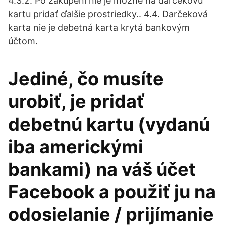
4.3.2. Po zakúpení nie je možné na darčekovú
kartu pridať ďalšie prostriedky.. 4.4. Darčeková
karta nie je debetná karta krytá bankovým
účtom.
Jediné, čo musíte
urobiť, je pridať
debetnú kartu (vydanú
iba americkými
bankami) na váš účet
Facebook a použiť ju na
odosielanie / prijímanie