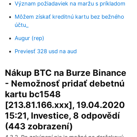
Význam požiadaviek na maržu s príkladom
Môžem získať kreditnú kartu bez bežného
účtu_
Augur (rep)
Previesť 328 usd na aud
Nákup BTC na Burze Binance
- Nemožnosť pridať debetnú
kartu bc1548
[213.81.166.xxx], 19.04.2020
15:21, Investice, 8 odpovědí
(443 zobrazení)