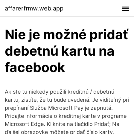
affarerfrmw.web.app
Nie je možné pridať
debetnú kartu na
facebook
Ak ste tu niekedy použili kreditnú / debetnú
kartu, zistíte, že tu bude uvedená. Je viditeľný pri
prepínaní Služba Microsoft Pay je zapnutá.
Pridajte informácie o kreditnej karte v programe
Microsoft Edge. Kliknite na tlačidlo Pridať; Na
ďalšej obrazovke môžete pridať číslo karty,