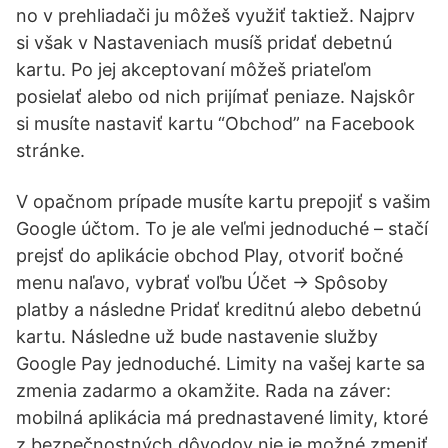
no v prehliadači ju môžeš využiť taktiež. Najprv
si však v Nastaveniach musíš pridať debetnú
kartu. Po jej akceptovaní môžeš priateľom
posielať alebo od nich prijímať peniaze. Najskôr
si musíte nastaviť kartu “Obchod” na Facebook
stránke.
V opačnom prípade musíte kartu prepojiť s vašim
Google účtom. To je ale veľmi jednoduché – stačí
prejsť do aplikácie obchod Play, otvoriť bočné
menu naľavo, vybrať voľbu Účet -> Spôsoby
platby a následne Pridať kreditnú alebo debetnú
kartu. Následne už bude nastavenie služby
Google Pay jednoduché. Limity na vašej karte sa
zmenia zadarmo a okamžite. Rada na záver:
mobilná aplikácia má prednastavené limity, ktoré
z bezpečnostných dôvodov nie je možné zmeniť