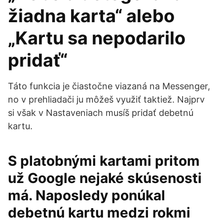
žiadna karta“ alebo
„Kartu sa nepodarilo
pridať“
Táto funkcia je čiastočne viazaná na Messenger,
no v prehliadači ju môžeš využiť taktiež. Najprv
si však v Nastaveniach musíš pridať debetnú
kartu.
S platobnými kartami pritom
už Google nejaké skúsenosti
má. Naposledy ponúkal
debetnú kartu medzi rokmi