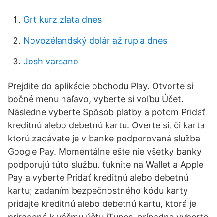
Grt kurz zlata dnes
Novozélandský dolár až rupia dnes
Josh varsano
Prejdite do aplikácie obchodu Play. Otvorte si
bočné menu naľavo, vyberte si voľbu Účet.
Následne vyberte Spôsob platby a potom Pridať
kreditnú alebo debetnú kartu. Overte si, či karta
ktorú zadávate je v banke podporovaná služba
Google Pay. Momentálne ešte nie všetky banky
podporujú túto službu. ťuknite na Wallet a Apple
Pay a vyberte Pridať kreditnú alebo debetnú
kartu; zadaním bezpečnostného kódu karty
pridajte kreditnú alebo debetnú kartu, ktorá je
priradená k vášmu účtu iTunes, prípadne vyberte