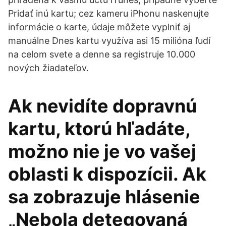
Pridať inú kartu; cez kameru iPhonu naskenujte
informácie o karte, údaje môžete vyplniť aj
manuálne Dnes kartu využíva asi 15 milióna ľudí
na celom svete a denne sa registruje 10.000
nových žiadateľov.
Ak nevidíte dopravnú
kartu, ktorú hľadáte,
možno nie je vo vašej
oblasti k dispozícii. Ak
sa zobrazuje hlásenie
„Nebola detegovaná