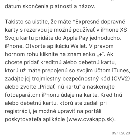
dátum skončenia platnosti a názov.
Takisto sa uistite, že máte *Expresné dopravné
karty s rezervou je možné používať v iPhone XS
Svoju kartu pridáte do Apple Pay jednoducho.
iPhone. Otvorte aplikáciu Wallet. V pravom
hornom rohu kliknite na znamienko „+“. Ak
chcete pridať kreditnú alebo debetnú kartu,
ktorú už máte prepojenú so svojím účtom iTunes,
zadajte jej trojmiestny bezpečnostný kód (CVV2)
alebo zvoľte „Pridať inú kartu“ a naskenujte
fotoaparátom iPhonu údaje na karte. Kreditnú
alebo debetnú kartu, ktorú ste zadali pri
registrácii, je možné upraviť na portáli
poskytovateľa aplikácie (www.cvakapp.sk).
09.11.2020