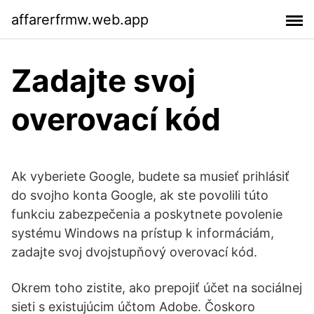
affarerfrmw.web.app
Zadajte svoj
overovací kód
Ak vyberiete Google, budete sa musieť prihlásiť
do svojho konta Google, ak ste povolili túto
funkciu zabezpečenia a poskytnete povolenie
systému Windows na prístup k informáciám,
zadajte svoj dvojstupňový overovací kód.
Okrem toho zistite, ako prepojiť účet na sociálnej
sieti s existujúcim účtom Adobe. Čoskoro