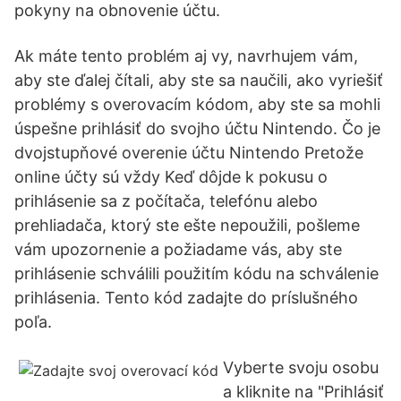
pokyny na obnovenie účtu.
Ak máte tento problém aj vy, navrhujem vám,
aby ste ďalej čítali, aby ste sa naučili, ako vyriešiť
problémy s overovacím kódom, aby ste sa mohli
úspešne prihlásiť do svojho účtu Nintendo. Čo je
dvojstupňové overenie účtu Nintendo Pretože
online účty sú vždy Keď dôjde k pokusu o
prihlásenie sa z počítača, telefónu alebo
prehliadača, ktorý ste ešte nepoužili, pošleme
vám upozornenie a požiadame vás, aby ste
prihlásenie schválili použitím kódu na schválenie
prihlásenia. Tento kód zadajte do príslušného
poľa.
Vyberte svoju osobu
a kliknite na "Prihlásiť