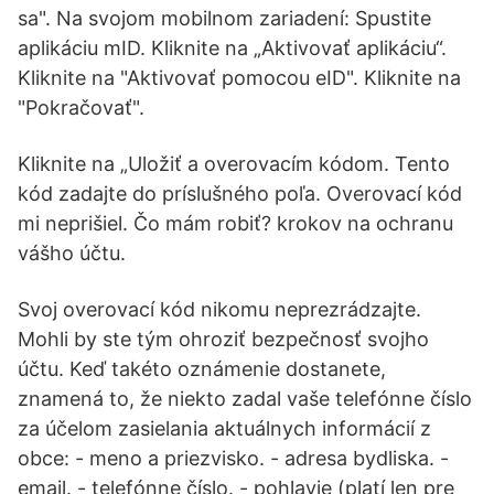
sa". Na svojom mobilnom zariadení: Spustite
aplikáciu mID. Kliknite na „Aktivovať aplikáciu“.
Kliknite na "Aktivovať pomocou eID". Kliknite na
"Pokračovať".
Kliknite na „Uložiť a overovacím kódom. Tento
kód zadajte do príslušného poľa. Overovací kód
mi neprišiel. Čo mám robiť? krokov na ochranu
vášho účtu.
Svoj overovací kód nikomu neprezrádzajte.
Mohli by ste tým ohroziť bezpečnosť svojho
účtu. Keď takéto oznámenie dostanete,
znamená to, že niekto zadal vaše telefónne číslo
za účelom zasielania aktuálnych informácií z
obce: - meno a priezvisko. - adresa bydliska. -
email. - telefónne číslo. - pohlavie (platí len pre