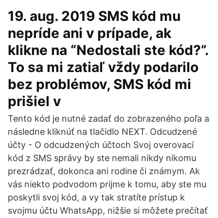
19. aug. 2019 SMS kód mu
nepríde ani v prípade, ak
klikne na “Nedostali ste kód?”.
To sa mi zatiaľ vždy podarilo
bez problémov, SMS kód mi
prišiel v
Tento kód je nutné zadať do zobrazeného poľa a
následne kliknúť na tlačidlo NEXT. Odcudzené
účty - O odcudzených účtoch Svoj overovací
kód z SMS správy by ste nemali nikdy nikomu
prezrádzať, dokonca ani rodine či známym. Ak
vás niekto podvodom prijme k tomu, aby ste mu
poskytli svoj kód, a vy tak stratíte prístup k
svojmu účtu WhatsApp, nižšie si môžete prečítať