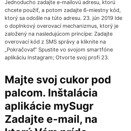
Jednoducho zadajte e-mailovú adresu, ktorú
chcete použiť, a potom zadajte 6-miestny kód,
ktorý sa odošle na túto adresu. 23. jún 2019 Ide
o doplnkový overovací mechanizmus, ktorý je
založený na nasledujúcom princípe: Zadajte
overovací kód z SMS správy a kliknite na
„Pokračovať“ Spustite vo svojom smartfóne
aplikáciu Instagram; Otvorte svoj profi 23.
Majte svoj cukor pod
palcom. Inštalácia
aplikácie mySugr
Zadajte e-mail, na