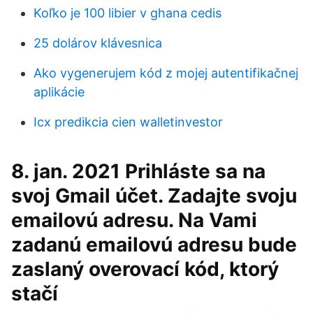
Koľko je 100 libier v ghana cedis
25 dolárov klávesnica
Ako vygenerujem kód z mojej autentifikačnej
aplikácie
Icx predikcia cien walletinvestor
8. jan. 2021 Prihláste sa na
svoj Gmail účet. Zadajte svoju
emailovú adresu. Na Vami
zadanú emailovú adresu bude
zaslaný overovací kód, ktorý
stačí