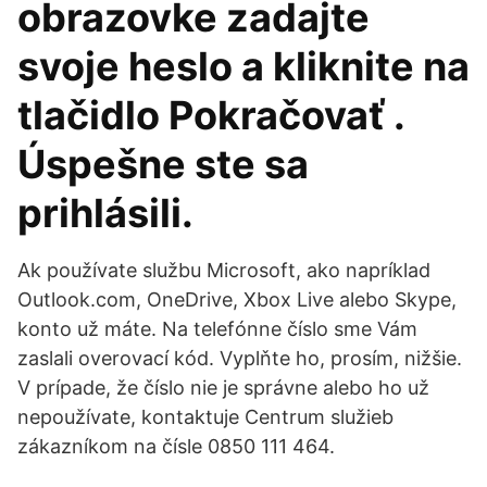
obrazovke zadajte
svoje heslo a kliknite na
tlačidlo Pokračovať .
Úspešne ste sa
prihlásili.
Ak používate službu Microsoft, ako napríklad
Outlook.com, OneDrive, Xbox Live alebo Skype,
konto už máte. Na telefónne číslo sme Vám
zaslali overovací kód. Vyplňte ho, prosím, nižšie.
V prípade, že číslo nie je správne alebo ho už
nepoužívate, kontaktuje Centrum služieb
zákazníkom na čísle 0850 111 464.