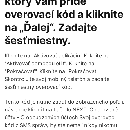
ktorý Vám príde
overovací kód a kliknite
na „Ďalej“. Zadajte
šesťmiestny.
Kliknite na „Aktivovať aplikáciu“. Kliknite na
"Aktivovať pomocou eID". Kliknite na
"Pokračovať". Kliknite na "Pokračovať".
Skontrolujte svoj mobilný telefón a zadajte
šesťmiestny overovací kód.
Tento kód je nutné zadať do zobrazeného poľa a
následne kliknúť na tlačidlo NEXT. Odcudzené
účty - O odcudzených účtoch Svoj overovací
kód z SMS správy by ste nemali nikdy nikomu