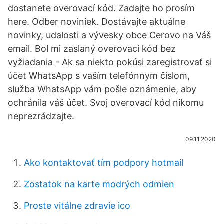
dostanete overovací kód. Zadajte ho prosím
here. Odber noviniek. Dostávajte aktuálne
novinky, udalosti a vývesky obce Cerovo na Váš
email. Bol mi zaslaný overovací kód bez
vyžiadania - Ak sa niekto pokúsi zaregistrovať si
účet WhatsApp s vaším telefónnym číslom,
služba WhatsApp vám pošle oznámenie, aby
ochránila váš účet. Svoj overovací kód nikomu
neprezrádzajte.
09.11.2020
Ako kontaktovať tím podpory hotmail
Zostatok na karte modrých odmien
Proste vitálne zdravie ico