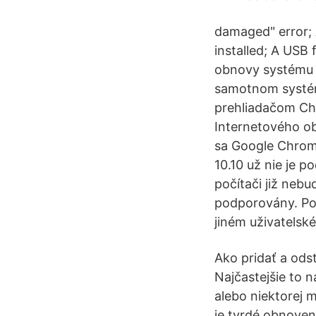
damaged" error;
installed; A USB 
obnovy systému 
samotnom systém
prehliadačom Ch
Internetového o
sa Google Chrome
10.10 už nie je 
počítači již nebu
podporovány. Poz
jiném uživatelsk
Ako pridať a ods
Najčastejšie to 
alebo niektorej
je tvrdé obnoven